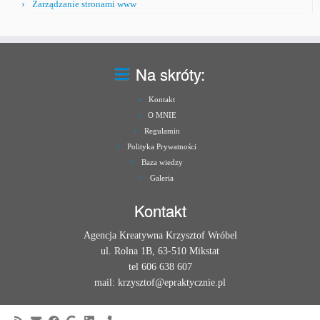
Zarządzanie stronami www
Na skróty:
Kontakt
O MNIE
Regulamin
Polityka Prywatności
Baza wiedzy
Galeria
Kontakt
Agencja Kreatywna Krzysztof Wróbel
ul. Rolna 1B, 63-510 Mikstat
tel 606 638 607
mail: krzysztof@epraktycznie.pl