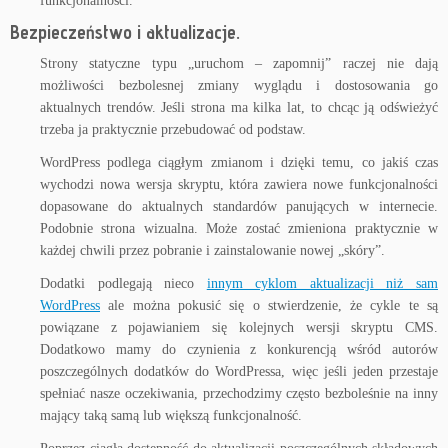
funkcjonalności.
Bezpieczeństwo i aktualizacje.
Strony statyczne typu „uruchom – zapomnij” raczej nie dają
możliwości bezbolesnej zmiany wyglądu i dostosowania go
aktualnych trendów. Jeśli strona ma kilka lat, to chcąc ją odświeżyć
trzeba ja praktycznie przebudować od podstaw.
WordPress podlega ciągłym zmianom i dzięki temu, co jakiś czas
wychodzi nowa wersja skryptu, która zawiera nowe funkcjonalności
dopasowane do aktualnych standardów panujących w internecie.
Podobnie strona wizualna. Może zostać zmieniona praktycznie w
każdej chwili przez pobranie i zainstalowanie nowej „skóry”.
Dodatki podlegają nieco
innym cyklom aktualizacji niż sam
WordPress
ale można pokusić się o stwierdzenie, że cykle te są
powiązane z pojawianiem się kolejnych wersji skryptu CMS.
Dodatkowo mamy do czynienia z konkurencją wśród autorów
poszczególnych dodatków do WordPressa, więc jeśli jeden przestaje
spełniać nasze oczekiwania, przechodzimy często bezboleśnie na inny
mający taką samą lub większą funkcjonalność.