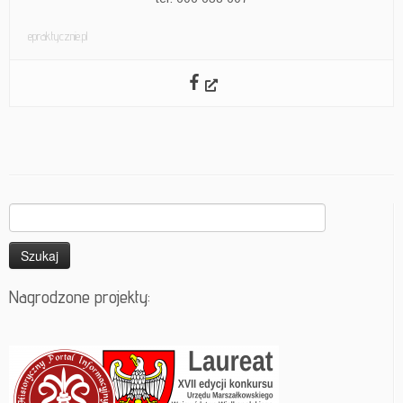
epraktycznie.pl
Szukaj:
Nagrodzone projekty: