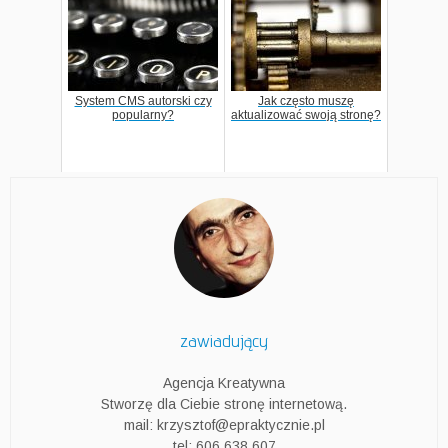
System CMS autorski czy
Jak często muszę
popularny?
aktualizować swoją stronę?
zawiadujący
Agencja Kreatywna
Stworzę dla Ciebie stronę internetową.
mail: krzysztof@epraktycznie.pl
tel: 606 638 607