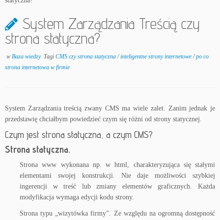
statyczna?
System Zarządzania Treścią czy
strona statyczna?
w
Baza wiedzy
Tagi
CMS czy strona statyczna
/
inteligentne strony internetowe
/
po co
strona internetowa w firmie
System Zarządzania treścią zwany CMS ma wiele zalet. Zanim jednak je
przedstawię chciałbym powiedzieć czym się różni od strony statycznej.
Czym jest strona statyczna, a czym CMS?
Strona statyczna.
Strona www wykonana np. w html, charakteryzująca się stałymi
elementami swojej konstrukcji. Nie daje możliwości szybkiej
ingerencji w treść lub zmiany elementów graficznych. Każda
modyfikacja wymaga edycji kodu strony.
Strona typu „wizytówka firmy”. Ze względu na ogromną dostępność