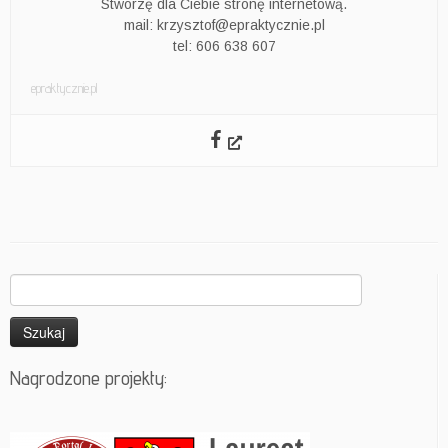
Stworzę dla Ciebie stronę internetową.
mail: krzysztof@epraktycznie.pl
tel: 606 638 607
epraktycznie.pl
Szukaj:
Nagrodzone projekty: