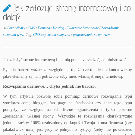
Jak założyć stronę internetową i co
dalej?
w
Baza wiedzy
/
CMS
/
Domena
/
Hosting
/
Tworzenie Stron www
/
Zarządzanie
stronami www
Tagi
CMS czy strona statyczna
/
projektowanie stron www
Jak założyć stronę internetową i jak nią potem zarządzać, administrować.
Pytania bardzo ważne ze względu na to, że często nie do końca wiemy
jakie elementy są nam potrzebne żeby mieć własną stronę internetową.
Rozwiązania darmowe… chyba jednak nie bardzo.
W tym artykule pozwolę sobie pominąć darmowe rozwiązania typu
wordpress.com, blogger, fan page na facebooku czy inne tego typu
pomysły, ze względu na ich liczne ograniczenia i tylko pozorne
„posiadanie” własnej strony. Wszystkie te rozwiązania charakteryzuje
jedno: jesteś w 100% uzależniony od kogoś i Twoja strona firmowa (czy
jakakolwiek inna) jest jedynie jednym z tysięcy (żeby nie powiedzieć