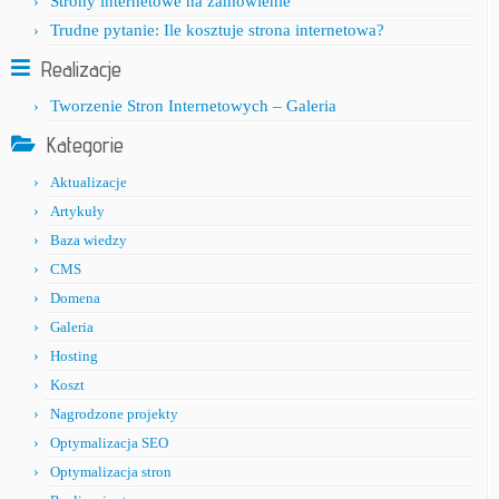
Strony internetowe na zamówienie
Trudne pytanie: Ile kosztuje strona internetowa?
Realizacje
Tworzenie Stron Internetowych – Galeria
Kategorie
Aktualizacje
Artykuły
Baza wiedzy
CMS
Domena
Galeria
Hosting
Koszt
Nagrodzone projekty
Optymalizacja SEO
Optymalizacja stron