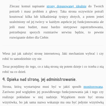
Zlecasz komuś napisanie
strony dopasowanej idealnie
do Twoich
potrzeb i masz problem z głowy. Taka strona oczywiście potrafi
kosztować kilka lub kilkadziesiąt tysięcy złotych, a potem jesteś
uzależniony od jej twórcy w każdym aspekcie jej funkcjonowania ale
jeśli masz budżet, masz bardzo nietypowe zapotrzebowania,
potrzebujesz sporych rozmiarów serwisu będzie, to pewnie
rozwiązanie dobre dla Ciebie.
Wiesz już jak założyć stronę internetową. Jaki mechanizm wybrać i czy
robić to samodzielnie czy nie.
Teraz przejdźmy do tego, co z taką stroną się potem dzieje i co trzeba z nią
robić na co dzień.
4. Opieka nad stroną, jej administrowanie.
Strona, którą wystartujesz musi być w jakiś sposób
monitorowana
.
Zarówno pod względem jej prawidłowego funkcjonowania jak i tego czy
realizuje pokładane w niej nadzieje. Wyjątkiem może być strona
wizytówka, bo jak sama nazwa wskazuje ma ona być jedynie wizytówką