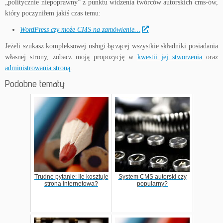
„politycznie niepoprawny” z punktu widzenia twórców autorskich cms-ów,
który poczyniłem jakiś czas temu:
WordPress czy może CMS na zamówienie…
Jeżeli szukasz kompleksowej usługi łączącej wszystkie składniki posiadania
własnej strony, zobacz moją propozycję w
kwestii jej stworzenia
oraz
administrowania stroną
.
Podobne tematy:
Trudne pytanie: Ile kosztuje
System CMS autorski czy
strona internetowa?
popularny?