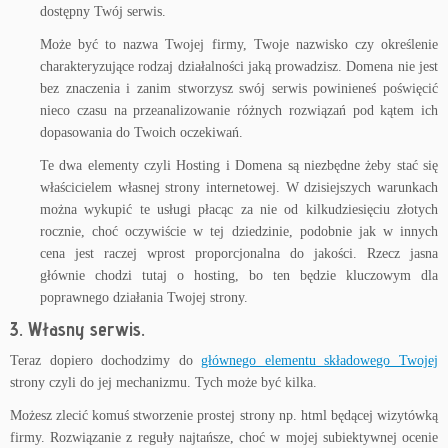
dostępny Twój serwis.
Może być to nazwa Twojej firmy, Twoje nazwisko czy określenie
charakteryzujące rodzaj działalności jaką prowadzisz. Domena nie jest
bez znaczenia i zanim stworzysz swój serwis powinieneś poświęcić
nieco czasu na przeanalizowanie różnych rozwiązań pod kątem ich
dopasowania do Twoich oczekiwań.
Te dwa elementy czyli Hosting i Domena są niezbędne żeby stać się
właścicielem własnej strony internetowej. W dzisiejszych warunkach
można wykupić te usługi płacąc za nie od kilkudziesięciu złotych
rocznie, choć oczywiście w tej dziedzinie, podobnie jak w innych
cena jest raczej wprost proporcjonalna do jakości. Rzecz jasna
głównie chodzi tutaj o hosting, bo ten będzie kluczowym dla
poprawnego działania Twojej strony.
3. Własny serwis.
Teraz dopiero dochodzimy do
głównego elementu składowego Twojej
strony czyli do jej mechanizmu. Tych może być kilka.
Możesz zlecić komuś stworzenie prostej strony np. html będącej wizytówką
firmy. Rozwiązanie z reguły najtańsze, choć w mojej subiektywnej ocenie