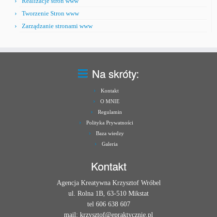
Realizacje stron www
Tworzenie Stron www
Zarządzanie stronami www
Na skróty:
Kontakt
O MNIE
Regulamin
Polityka Prywatności
Baza wiedzy
Galeria
Kontakt
Agencja Kreatywna Krzysztof Wróbel
ul. Rolna 1B, 63-510 Mikstat
tel 606 638 607
mail: krzysztof@epraktycznie.pl